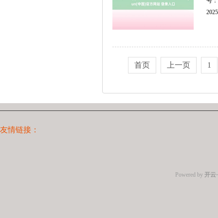
号：
2025
首页
上一页
1
友情链接：
Powered by
开云·