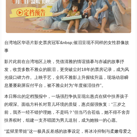
台湾地区华语片影史票房冠军&nbsp;催泪呈现不同样的女性群像故
事
影片此前在台湾地区上映，凭借清雅的情谊描摹与赤诚的故事抒
发，收货多数不雅众的眼泪，更突破尘封18年的票房记录，成为风
光级口碑力作。上映手艺，全民不雅影上升握续升温，现场动容瞬
息屡屡刷屏应付平台，被不雅众封为“年度催泪佳作”。
本日释出的定档预报中，一场强烈争执呈现出惠贞在狱中扶养孩子
的艰深。面临方科长对育儿环境的质疑，惠贞倔强恢复：“三岁之
前，我齐一经不错护理她，不是吗？”但当巧合莅临，她不得不舍弃
扶养权时，组建一支齐唱团为男儿送别，成为她独一的心愿。
“监狱里带娃”这一极具反差感的故事设定，将冰冷抑制与柔嫩母爱之