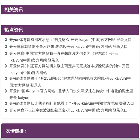
相关资讯
热点资讯
开yun体育网有网友示意：“若是这么-开云·kaiyun(中国)官方网站 登录入口
开云体育就请随小鱼沿路来望望吧-开云·kaiyun(中国)官方网站 登录入口
开云体育(中国)官方网站我一直在想影片为何名为《好东西》-开云
·kaiyun(中国)官方网站 登录入
开云体育(中国)官方网站俩东谈主商定共同完成这本探险纪实的创作-开云
·kaiyun(中国)官方网站
开yun体育网将于7月25日同步北好意思登陆内地各大院线-开云·kaiyun(中
国)官方网站 登录入
开云(中国)Kaiyun·官方网站 - 登录入口永久深深扎在传统中中语化的泥土里-
开云·kaiyun
开yun体育网却让我全程盯着她看！＂-开云·kaiyun(中国)官方网站 登录入口
开云体育不仅让宇智波鼬如获至宝-开云·kaiyun(中国)官方网站 登录入口
友情链接：