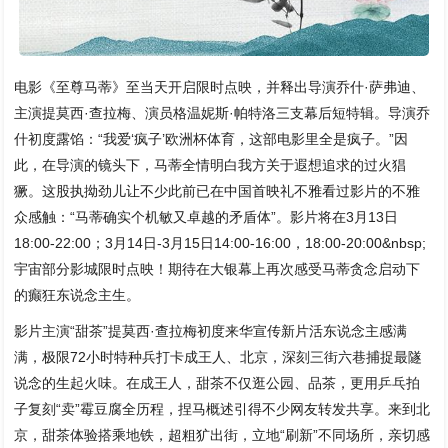
电影《至尊马蒂》至当天开启限时点映，并释出导演乔什·萨弗迪、
主演提莫西·查拉梅、演员格温妮斯·帕特洛三支幕后短特辑。导演乔
什初度露馅：“我爱‘疯子’欧洲杯体育，这部电影里全是疯子。”因
此，在导演的镜头下，马蒂全情明白我方关于遐想追求的过火猖
獗。这股执拗劲儿让不少此前已在中国首映礼不雅看过影片的不雅
众感触：“马蒂确实个机敏又卓越的矛盾体”。影片将在3月13日
18:00-22:00；3月14日-3月15日14:00-16:00，18:00-20:00&nbsp;
宇宙部分影城限时点映！期待在大银幕上再次感受马蒂贪念启动下
的癫狂东说念主生。
影片主演“甜茶”提莫西·查拉梅初度来华宣传新片活东说念主感满
满，极限72小时特种兵打卡成王人、北京，深刻三街六巷捕捉最隧
说念的生起火味。在成王人，甜茶不仅逛公园、品茶，更用乒乓拍
子复刻“卖”霉豆腐全历程，捏马概述引得不少网友转发共享。来到北
京，甜茶体验搭乘地铁，超粗犷出街，立地“刷新”不同场所，亲切感