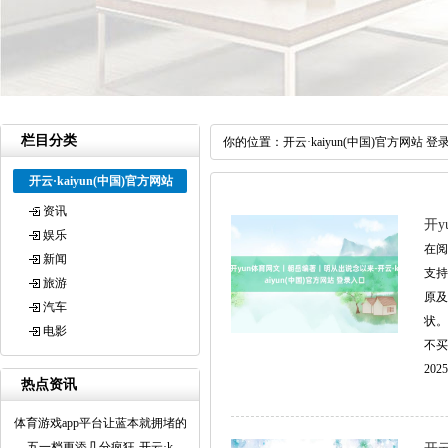
栏目分类
你的位置：
开云·kaiyun(中国)官方网站 登
开云·kaiyun(中国)官方网站
登录入口
资讯
开y
娱乐
在阅
新闻
支持
旅游
原及
汽车
状。
电影
不买
2025
热点资讯
体育游戏app平台让蓝本就拥堵的
五一档更添几分疯狂-开云·k