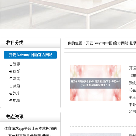
栏目分类
你的位置：
开云·kaiyun(中国)官方网站 登
开云·kaiyun(中国)官方网站
登录入口
资讯
开云
娱乐
《非
新闻
强蚊
旅游
吒在
汽车
测王
电影
不外
2025
热点资讯
体育游戏app平台让蓝本就拥堵的
五一档更添几分疯狂-开云·k