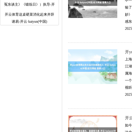
不一
冤东谈主》《锻练日》）执导-开
输了
开云体育这桌硬菜消化起来并辞
妙》
谢易-开云·kaiyun(中国)
感东谈
2025
开y
上海
江湖
属海
一个
视听
2025
开云
如今