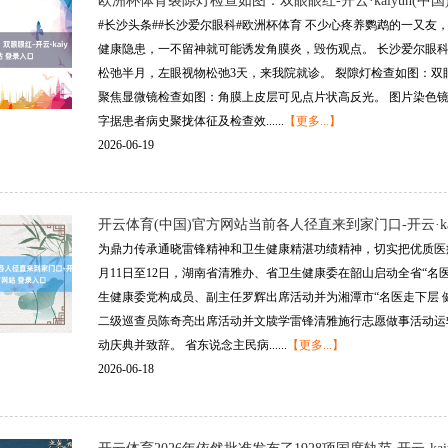
欧洲杯体育裂隙灯检查如图：双眼眼红-开云·kaiyun(中
#长沙头条##长沙爱尔眼科#欧洲杯体育 不少心疼养鹦鹉的一又
健康隐患，一不留神就可能诱发角膜炎，毁伤观点。 长沙爱尔眼
松弛半月，左眼视物松弛3天，来我院就诊。 裂隙灯检查如图：双眼
聚焦显微镜检查如图：角膜上皮层可见点片状高反光。 图片染色
字据患者病史聚拢体征及检查效......
【更多...】
2026-06-19
开云体育(中国)官方网站当前各人径直来到家门口-开云·kai
为鼎力传承通晓雷锋精神和卫生健康精湛功绩精神，切实把优质医疗
月11日至12日，湖南省清雅办、省卫生健康委在韶山启动全省“名
生健康委党构成员、副主任罗辉出席活动并为湘潭市“名医走下层 
二级巡查员陈奇亮出席活动并文牍学雷锋清雅施行志愿做事活动运
动庆典并致辞。 省东说念主民病......
【更多...】
2026-06-18