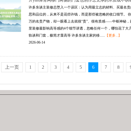
开yun体育网移门两侧的门套也别作念太厚的木质或不锈钢边框
许多东谈主装修总堕入一个误区：认为用最立志的材料、买最名贵
思和品位的，从来不是花些许钱，而是那些被忽略的收口细节。 
万的名贵产物，却一眼看上去就很“贵”、很有质感——中枢神秘
里装修最影响高等感的4个细节讲透，忽略任何一个，哪怕花了大
轨谈和门套，极简才显高等 许多东谈主家的移......
【更多...】
2026-06-14
上一页
1
2
3
4
5
6
7
8