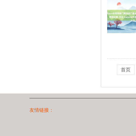
首页
友情链接：