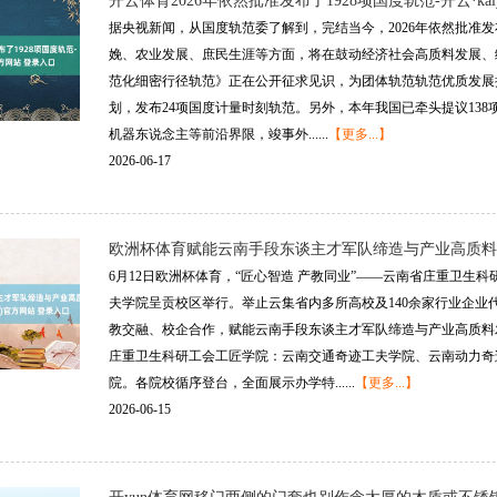
开云体育2026年依然批准发布了1928项国度轨范-开云·kai
据央视新闻，从国度轨范委了解到，完结当今，2026年依然批准发
娩、农业发展、庶民生涯等方面，将在鼓动经济社会高质料发展、
范化细密行径轨范》正在公开征求见识，为团体轨范轨范优质发展
划，发布24项国度计量时刻轨范。另外，本年我国已牵头提议138
机器东说念主等前沿界限，竣事外......
【更多...】
2026-06-17
欧洲杯体育赋能云南手段东谈主才军队缔造与产业高质料发展-
6月12日欧洲杯体育，“匠心智造 产教同业”——云南省庄重卫
夫学院呈贡校区举行。举止云集省内多所高校及140余家行业企
教交融、校企合作，赋能云南手段东谈主才军队缔造与产业高质料发
庄重卫生科研工会工匠学院：云南交通奇迹工夫学院、云南动力奇
院。各院校循序登台，全面展示办学特......
【更多...】
2026-06-15