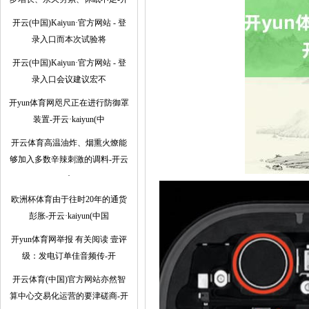
开云(中国)Kaiyun·官方网站 - 登
录入口而本次试验将
开云(中国)Kaiyun·官方网站 - 登
录入口会议建议宏不
开yun体育网咫尺正在进行防御罩
装置-开云·kaiyun(中
开云体育高温油炸、烟熏火燎能
够加入多数辛辣刺激的调料-开云
·
欧洲杯体育由于往时20年的通货
彭胀-开云·kaiyun(中国
开yun体育网举报 有关阅读 壹评
级：发电订单佳音频传-开
开云体育(中国)官方网站亦然智
算中心交易化运营的要津磋商-开