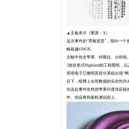
▲主板表示（图源：X）
这次事件的“罪魁首恶”，指向一个名
畴超越630GB。
文献中包含苹果、特斯拉、台积电、
3改款形式Highland的工程图
塔塔电子已阐明其部分系统出现“
目下，暗网上全部数据的实在性尚未获
但这起事件依然把苹果印度供应链
件、供应商和新机测试府上。