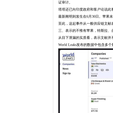
证审计。
塔塔还已向印度政府和客户论说此
最新阐明则发生在6月30日。苹果未
至此，这起事件从一般供应链文献
三、表示的不惟有苹果，特斯拉、
从目下泄漏的实质看，表示文献并
World Leaks发布的数据中包含多个疑似苹