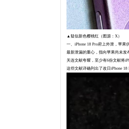
▲疑似新色樱桃红（图源：X）
一、iPhone 18 Pro府上外泄，
最新泄漏的重心，指向苹果尚未发布的iP
关连文献夸耀，至少有6份文献将iP
这些文献详确列出了改日iPhone 1