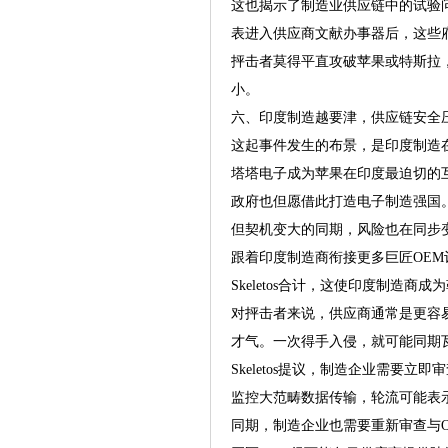
这也揭示了制造业供应链中的试验
表进入供应商文献办事器后，这些
抨击者莫得平直攻破苹果或特斯拉
小。
六、印度制造越要津，供应链安全
这起事件发生的布景，是印度制造
塔塔电子成为苹果在印度最迫切的互
政府也但愿借此打造电子制造强国
但契机变大的同期，风险也在同步
跟着印度制造商衔接更多巨匠OE
Skeletos合计，这使印度制造商
对抨击者来说，供应商通常是更容
才气。一次得手入侵，就可能同期
Skeletos提议，制造企业需
监控大范畴数据传输，轮流可能表
同期，制造企业也需要重新审查与