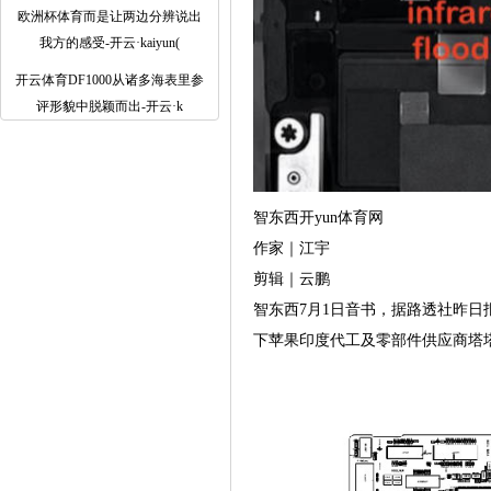
欧洲杯体育而是让两边分辨说出
我方的感受-开云·kaiyun(
开云体育DF1000从诸多海表里参
评形貌中脱颖而出-开云·k
智东西开yun体育网
作家｜江宇
剪辑｜云鹏
智东西7月1日音书，据路透社昨日报
下苹果印度代工及零部件供应商塔