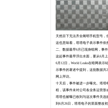
天然目下无法齐全阐明手机型号，但知情
这也意味着，塔塔电子表示事件依然
二、数据最早6月已现身暗网，事
这起事件最早浮出水面，要从6月
6月12日，World Leaks在
示事件的著述中提到，这批数据共20
网上拜访。
十天后，事件被进一步曝光。塔塔
程，该事件未对公司各业务运营形
塔塔也被曝已收到与这次事件关连
到6月26日，塔塔电子的里面整