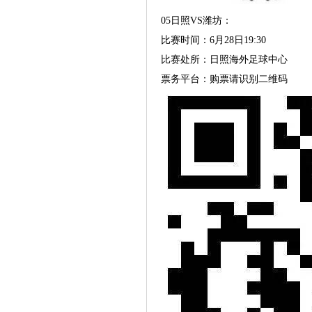
05日照VS潍坊：
比赛时间：6月28日19:30
比赛处所：日照海外足球中心
票务平台：购票请识别二维码