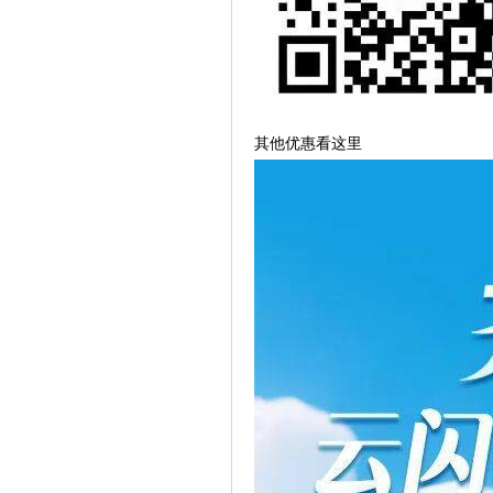
其他优惠看这里