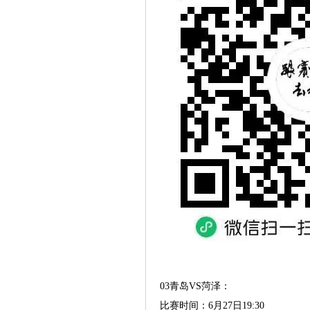
03青岛VS菏泽：
比赛时间：6月27日19:30