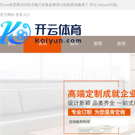
开yun体育网2026恒丰银行皆鲁超赛第七轮购票攻略来了-开云·kaiyun(中国)
官方网站 登录入口
首页
资讯
娱乐
新闻
旅游