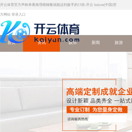
开云体育官方声称单看推理模糊量就能达到敌手的13倍-开云·kaiyun(中国)官
方网站 登录入口
首页
资讯
娱乐
新闻
旅游