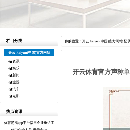
栏目分类
你的位置：
开云·kaiyun(中国)官方网站 登
开云·kaiyun(中国)官方网站
登录入口
资讯
娱乐
开云体育官方声称单看
新闻
旅游
汽车
电影
热点资讯
体育游戏app平台福田企业重组工
作中心介入后-开云·kaiy