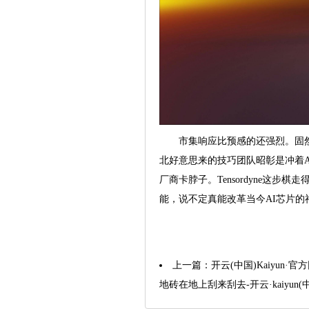
市集响应比预感的还强烈。固然负
北好意思来的技巧团队昭彰是冲着
厂商卡脖子。Tensordyne这
能，说不定真能改革当今AI芯片
上一篇：
开云(中国)Kaiyun·
地砖在地上刮来刮去-开云·kaiyun