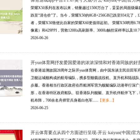
体育游戏app平台1/1.67英寸大底-开云·kaiyun(中国)官
荣耀X50系列在发布以来，销量越过1500万台了，妥妥的局面
跌至“清仓价”了。当今，荣耀X50的8GB+256GB已跌至934元了，1
者，荣耀X50致使比自家的荣耀X60更值得起初。 荣耀X50聘用6.78英
像素）和429PPI，营救120Hz高刷新率、300Hz触控采样率以及10.7亿
2026-06-26
开yun体育网抒发爱国爱港的浓浓深情和对香港同族的好意思好
在香港追溯故国28周年之际开yun体育网，由中国东谈主民目田
卫舰运城舰构成的航母编队，携多型舰载战役机、直升机和陆战队
步履。香港相当行政区政府在昂船洲军营为舰艇编队访港举行深广接
形，在香港特区政府船队、驻香港队列舰艇、直升机伴航伴飞下，
机布阵，700余名舟师官兵身着白色军......
【更多...】
2026-06-25
开云体育要点从四个方面进行呈现-开云·kaiyun(中国)官