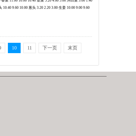
11.00 10.00 10.40 韭菜 5.20 4.60 5.00 洋白菜 3.00 1.40
 10.40 9.60 10.00 葱头 3.20 2.20 3.00 生姜 10.00 9.00 9.60
9
10
11
下一页
末页