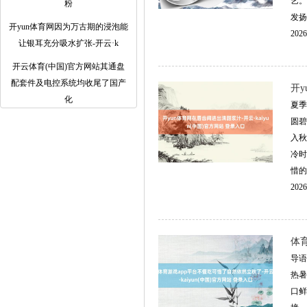
艺。
粉
发扬
开yun体育网因为万古期的浸泡能
2026
让银耳充分吸水扩张-开云·k
开云体育(中国)官方网站其通盘
配套件及电控系统均收尾了国产
开y
化
夏季
圆碧
入秋
冷时
惜的
2026
体育
导语
热暑
口鲜