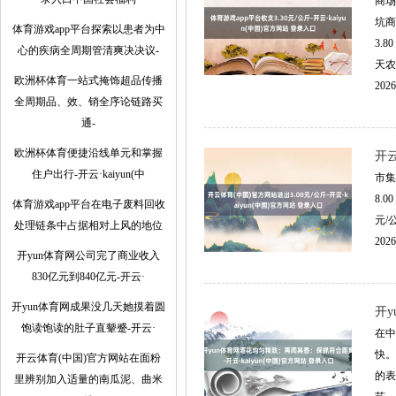
商场
坑商
体育游戏app平台探索以患者为中
3.8
心的疾病全周期管清爽决决议-
天农居
欧洲杯体育一站式掩饰超品传播
2026
全周期品、效、销全序论链路买
通-
欧洲杯体育便捷沿线单元和掌握
开云
住户出行-开云·kaiyun(中
市集
8.
体育游戏app平台在电子废料回收
元/
处理链条中占据相对上风的地位
2026
开yun体育网公司完了商业收入
830亿元到840亿元-开云·
开yun体育网成果没几天她摸着圆
开y
饱读饱读的肚子直颦蹙-开云·
在中
快。
开云体育(中国)官方网站在面粉
的表
里辨别加入适量的南瓜泥、曲米