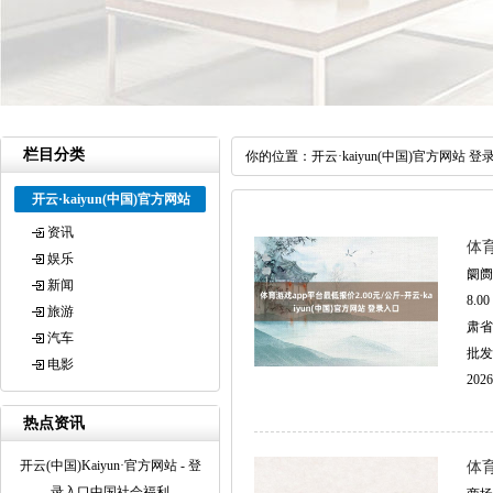
栏目分类
你的位置：
开云·kaiyun(中国)官方网站 登
开云·kaiyun(中国)官方网站
登录入口
资讯
体育
娱乐
阛阓
新闻
8.0
旅游
肃省
汽车
批发
电影
2026
热点资讯
开云(中国)Kaiyun·官方网站 - 登
体育
录入口中国社会福利