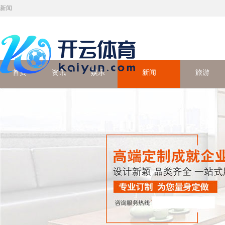
新闻
首页
资讯
娱乐
新闻
旅游