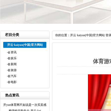
栏目分类
你的位置：
开云·kaiyun(中国)官方网站 登
开云·kaiyun(中国)官方网站
登录入口
资讯
娱乐
体育游戏
新闻
旅游
汽车
电影
热点资讯
开yun体育网不如说是一次买卖感
极强的谷歌年会-开云·kai