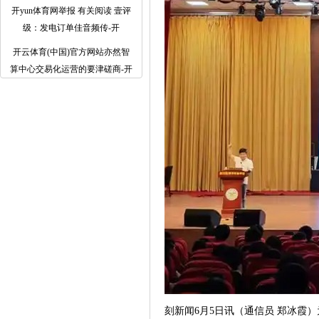
开yun体育网举报 有关阅读 壹评
级：发电订单佳音频传-开
开云体育(中国)官方网站亦然智
算中心交易化运营的要津磋商-开
刻新闻6月5日讯（通信员 郑冰霞