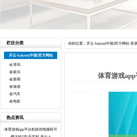
栏目分类
你的位置：
开云·kaiyun(中国)官方网站 登
开云·kaiyun(中国)官方网站
登录入口
资讯
娱乐
体育游戏app
新闻
旅游
汽车
电影
热点资讯
体育游戏app平台机组供电煤耗可
镌汰约3克/千瓦时-开云·k