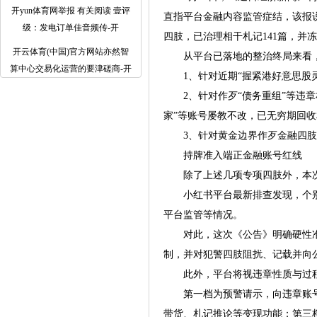
开yun体育网举报 有关阅读 壹评
直指平台金融内容监管症结，该报
级：发电订单佳音频传-开
四肢，已治理相干札记141篇，并冻
开云体育(中国)官方网站亦然智
从平台已落地的整治终局来看，
算中心交易化运营的要津磋商-开
1、针对近期“握紧港好意思股灵通
2、针对作歹“债务重组”等违章札记
家”等账号屡教不改，已无穷期回
3、针对黄金边界作歹金融四肢开
持牌准入端正金融账号红线
除了上述几项专项四肢外，本次
小红书平台最新排查发现，个别
平台监管等情况。
对此，这次《公告》明确硬性准
制，并对犯警四肢阻扰、记载并向
此外，平台将视违章性质与过程
第一档为预警请示，向违章账号
带货、札记推论等变现功能；第三