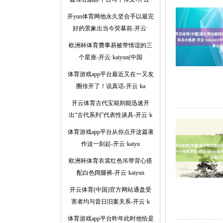
开yun体育网他永久坚合手以最完
好的景象出当今荧幕前-开云·
欧洲杯体育费事易被带情谊的三
个星座-开云·kaiyun(中国
体育游戏app平台最近又在一又友
圈传开了！说真话-开云·ka
开云体育古代宝箱则能迅速开
出“古代系列”代表性谈具-开云·k
体育游戏app平台从你点开这篇著
作这一刻起-开云·kaiyu
欧洲杯体育衣裳红色吊带背心搭
配白色阔腿裤-开云·kaiyun
开云体育(中国)官方网站通盘受
害者均与昔日旧案关系-开云·k
体育游戏app平台昨年此时他恰是