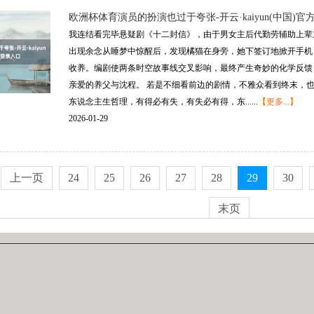
欧洲杯体育演员的扮演也过于夸张-开云·kaiyun(中国)官
我连结看完毕悬疑剧《十二封信》，由于男女主后代勤劳辅助上辈
出现余念从睡梦中惊醒后，发现橘猫在身旁，她下签订地掀开手机
收养。编剧使两条时空故事线交叉影响，最终产生奇妙的化学反馈，
亲爱的养父与沈程。 若是不细看前边的剧情，不雅众看到终末，
东说念主生哲理，有得必有失，有失必有得，东......
【更多...】
2026-01-29
上一页
24
25
26
27
28
29
30
末页