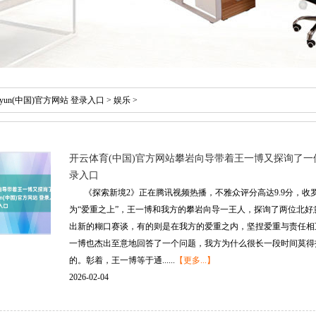
aiyun(中国)官方网站 登录入口
>
娱乐
>
开云体育(中国)官方网站攀岩向导带着王一博又探询了一位尾波
录入口
《探索新境2》正在腾讯视频热播，不雅众评分高达9.9分，收
为“爱重之上”，王一博和我方的攀岩向导一王人，探询了两位北
出新的糊口赛谈，有的则是在我方的爱重之内，坚捏爱重与责任相
一博也杰出至意地回答了一个问题，我方为什么很长一段时间莫得
的。彰着，王一博等于通......
【更多...】
2026-02-04