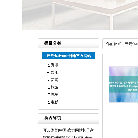
栏目分类
你的位置：
开云·k
开云·kaiyun(中国)官方网站
登录入口
资讯
娱乐
新闻
旅游
汽车
电影
热点资讯
开云体育(中国)官方网站其子谢
霆锋在酬酢平台写下悼文-开云·