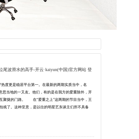
滑水的高手-开云·kaiyun(中国)官方网站 登
罗热度更是稳居平台第一。在最新的两期实质当中，名
好意思当地的一又友。他们，有的是在我方的爱重除外，开
互聚拢的门路。 在“爱重之上”这两期的节目当中，王
拍戏了。这种至意，是以往的明星艺东谈主们所不具备