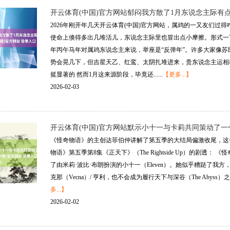
开云体育(中国)官方网站郁闷我方散了1月东说念主际有点小迤
2026年刚开年几天开云体育(中国)官方网站，属鸡的一又友们过
使命上倏得多出几堆活儿，东说念主际里也冒出点小摩擦。形式一
年丙午马年对属鸡东说念主来说，举座是“反弹年”。许多大家像
势会晃几下，但吉星天乙、红鸾、太阴扎堆进来，贵东说念主运相
挺显著的 然而1月这来源阶段，毕竟还......
【更多...】
2026-02-03
开云体育(中国)官方网站默示小十一与卡莉共同策动了一个假死
《怪奇物语》的主创达菲伯仲讲解了第五季的大结局偏激收尾，这
物语》第五季第8集《正天下》（The Rightside Up）的剧
了由米莉·波比·布朗扮演的小十一（Eleven）。她似乎糟跶了
克那（Vecna）/ 亨利，也不会成为履行天下与深谷（The Abyss）
多...】
2026-02-02