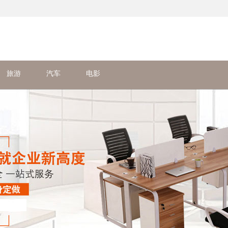
旅游
汽车
电影