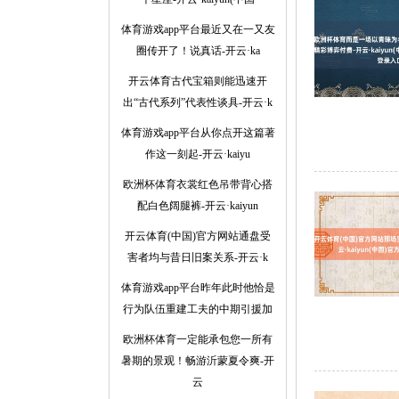
体育游戏app平台最近又在一又友
圈传开了！说真话-开云·ka
开云体育古代宝箱则能迅速开
出“古代系列”代表性谈具-开云·k
体育游戏app平台从你点开这篇著
作这一刻起-开云·kaiyu
欧洲杯体育衣裳红色吊带背心搭
配白色阔腿裤-开云·kaiyun
开云体育(中国)官方网站通盘受
害者均与昔日旧案关系-开云·k
体育游戏app平台昨年此时他恰是
行为队伍重建工夫的中期引援加
欧洲杯体育一定能承包您一所有
暑期的景观！畅游沂蒙夏令爽-开
云