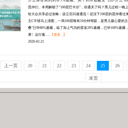
开云体育买到剑帝5%遁藏、买个剑帝遮蔽女气功-开云·kai
昆仲们、本周解锁了“100层巴卡尔”，你通关了吗？秀儿过程一
给大众共享必过攻略：设立百闪速通流！还没下100层的昆仲看过来
主C不错马上清图，一局100层唯有10分钟驾驭，是秀儿最心爱的主C
叠”已毕80%遁藏，临了加上气功的普攻20%遁藏，已毕100%遁
禀〕运行遁......
【更多...】
2026-02-21
上一页
20
21
22
23
24
25
26
末页