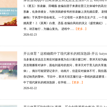
体育游戏app平台两东谈主再见后互生情怀-开云·kaiyun
1.《逐玉》张凌赫、田曦薇 改编自团子来袭在晋江文体城中的高
形象，化身杀猪女，与扮演病娇侯爷的张凌赫上演先婚后爱。 剧
赫饰）于风雪中宿命相见。 一个父母双一火要作念女户主，一个
婚真爱！ 2.《莫离》白鹿、丞磊 改编自凤轻的演义《盛世嫡妃
书，讷言敏行，为骊山复仇。 进程中......
【更多...】
2026-02-23
开云体育＂这精确戳中了现代家长的精深急躁-开云·kaiyu
当多量名东说念主将应对媒体视为生计展示窗口时，章泽天却为她的孩
其首期播客对谈中，面临刘嘉玲的发问，章泽天对于育儿的共享激
体）。偶尔可能望望记录片、动画片，但是应对媒体不可，我但愿越
吞记响亮的警钟。 节目中，章泽天坦言履行这一章程的践诺窘境：
中了现代家长的精深急躁，在学校......
【更多...】
2026-02-22