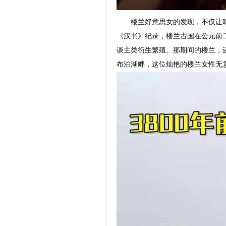
楼兰好意思女的发现，不仅让咱们
《汉书》纪录，楼兰古国在公元前二
谈主类衍生繁殖。那期间的楼兰，还
布泊湖畔，这位灿艳的楼兰女性无