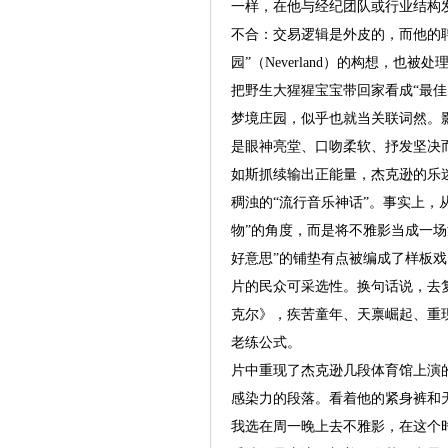
一样，在他与经纪团队或行业结构
不合：交易逻辑是外皮的，而他的
园”（Neverland）的构想
把野生大猩猩宝宝带回家看成“最
梦境庄园，似乎也就当关联词然。
是眼神亮堂、口吻柔软、抒发坚决
如斯抓续输出正能量，杰克逊的乐
稠浊的“流行音乐神话”。事实上
物”的角度，而是将不雅影当成一
好意思”的铺垫有点被编成了样板
片的民众可采选性。换句话说，去
克尔》，疾苦童年、天禀崛起、重
老练公式。
片中重现了杰克逊几段体育馆上演的代表性技
感染力的段落。看着他的紧身裤和
我选在周一晚上去不雅影，在这个