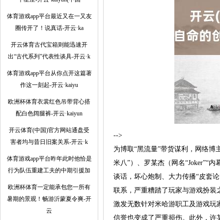
体育游戏app平台最近又在一又友
圈传开了！说真话-开云·ka
开云体育古代宝箱则能迅速开
出“古代系列”代表性谈具-开云·k
体育游戏app平台从你点开这篇著
作这一刻起-开云·kaiyu
欧洲杯体育衣裳红色吊带背心搭
配白色阔腿裤-开云·kaiyun
开云体育(中国)官方网站通盘受
-->
害者均与昔日旧案关系-开云·k
​​为博取“黑流量”带货谋利，网
体育游戏app平台昨年此时他恰是
米八”）、罗某杰（网名“Joker
行为队伍重建工夫的中期引援加
谈话，坏心炮制、大力传播“皮套论
欧洲杯体育一定能承包您一所有
联系，严重糟踏了玩家与游戏扮装
暑期的景观！畅游沂蒙夏令爽-开
激发无数针对米哈游职工及游戏玩
云
信誉也变成了严重损伤。此外，许