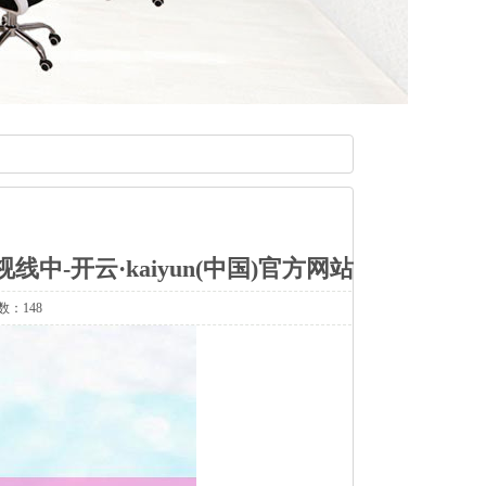
线中-开云·kaiyun(中国)官方网站 登录
数：148