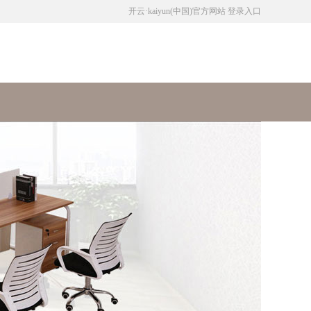
开云·kaiyun(中国)官方网站 登录入口