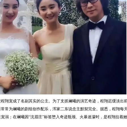
被程翔宠成了名副其实的公主。为了支抓斓曦的演艺奇迹，程翔迟缓淡出
还常常为斓曦的剧组创作配乐，浑家二东说念主默契完全。据悉，程翔每
显宠溺；在斓曦因“沈眉庄”标签堕入奇迹瓶颈、火暴迷濛时，是程翔拉着