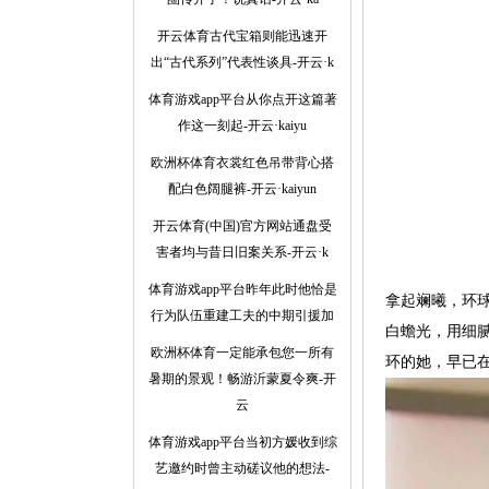
开云体育古代宝箱则能迅速开
出“古代系列”代表性谈具-开云·k
体育游戏app平台从你点开这篇著
作这一刻起-开云·kaiyu
欧洲杯体育衣裳红色吊带背心搭
配白色阔腿裤-开云·kaiyun
开云体育(中国)官方网站通盘受
害者均与昔日旧案关系-开云·k
体育游戏app平台昨年此时他恰是
拿起斓曦，环
行为队伍重建工夫的中期引援加
白蟾光，用细
欧洲杯体育一定能承包您一所有
环的她，早已
暑期的景观！畅游沂蒙夏令爽-开
云
体育游戏app平台当初方媛收到综
艺邀约时曾主动磋议他的想法-