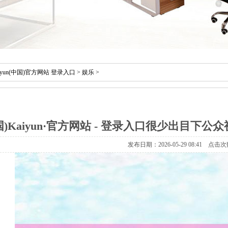
aiyun(中国)官方网站 登录入口
>
娱乐
>
)Kaiyun·官方网站 - 登录入口很少出目下公众视
发布日期：2026-05-29 08:41 点击次
入口