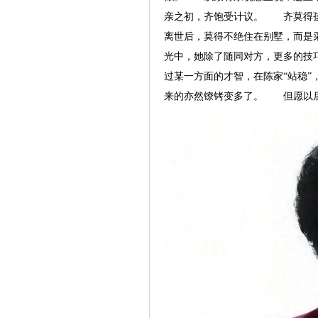
亲之初，齐饱受计议。 齐莫得孩
离世后，莫得不绝住在别墅，而是
光中，她除了随同对方，更多的
过某一方面的才智，在陈家“站稳
来的亦然镣铐变多了。 但愿以