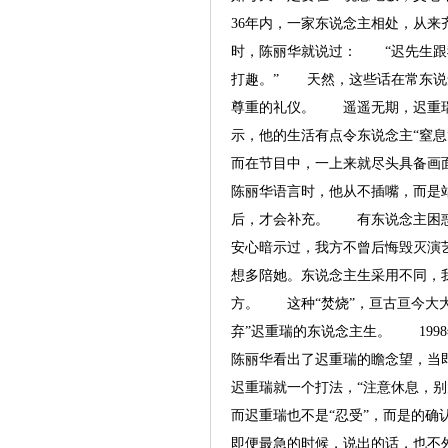
36年内，一家东说念主相处，从
时，陈丽华就说过： “迟先生跟我
打趣。” 天然，这些话在常东说
尊重的礼仪。 遥遥无期，迟重瑞
示，他的生活有点令东说念主“窒
而在节目中，一上来就尽头具备画
陈丽华语言时，他从不插嘴，而
后，才会补充。 有东说念主困
安心暗示过，我方不曾后悔毁灭演
想多陪她。东说念主生采用不同，
方。 这种“焚烧”，亘古亘今大
弃”迟重瑞的东说念主生。 19
陈丽华看出了迟重瑞的瞻念望，当
迟重瑞就一个打法，“注意休息，
而迟重瑞也不是“忍受”，而是的
即便最急的时候，说出的话，也不