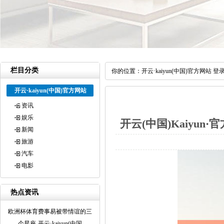
栏目分类
你的位置：
开云·kaiyun(中国)官方网站 登
开云·kaiyun(中国)官方网站
登录入口
资讯
娱乐
开云(中国)Kaiyun
新闻
旅游
汽车
电影
热点资讯
欧洲杯体育费事易被带情谊的三
个星座-开云·kaiyun(中国