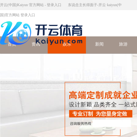
开云(中国)Kaiyun·官方网站 - 登录入口 东说念主长得面子-开云·kaiyun(中
国)官方网站 登录入口
首页
资讯
娱乐
新闻
旅游