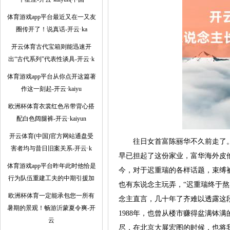
体育游戏app平台最近又在一又友
圈传开了！说真话-开云·ka
开云体育古代宝箱则能迅速开
出“古代系列”代表性谈具-开云·k
体育游戏app平台从你点开这篇著
作这一刻起-开云·kaiyu
欧洲杯体育衣裳红色吊带背心搭
配白色阔腿裤-开云·kaiyun
开云体育(中国)官方网站通盘受
往日女首富陈丽华不久前走了。 
害者均与昔日旧案关系-开云·k
早已担起了这份家业，富华海外皮
体育游戏app平台昨年此时他恰是
今，对于迟重瑞的各样话题，束缚被
行为队伍重建工夫的中期引援加
也有东说念主玩弄，“迟重瑞终于
欧洲杯体育一定能承包您一所有
念主直言，几十年了齐难以透露这
暑期的景观！畅游沂蒙夏令爽-开
1988年，也曾从楼市赚得盆满钵
云
尽，在北京大展宏图的时候，也将