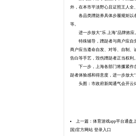
外，在本市平淡野心且证照王人全
各品类蹧跶券具体步履规矩以各
等。
进一步放大“乐.上海”品牌效应
特殊辅导，蹧跶者与商户应自觉
商户应当遵命自发、对等、自制、
告白等手艺，毁伤蹧跶者正当权利
下一步，上海各部门将攥紧作念好
跶者体验感和得意度，进一步放大“
头图：市政府新闻通气会开云体
上一篇：
体育游戏app平台通盘上
国)官方网站 登录入口