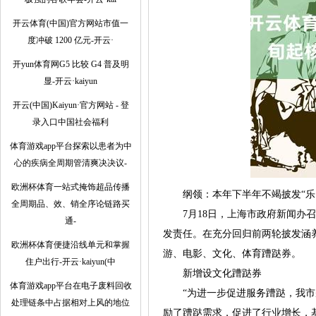
开云体育(中国)官方网站市值一
度冲破 1200 亿元-开云·
开yun体育网G5 比较 G4 普及明
显-开云·kaiyun
开云(中国)Kaiyun·官方网站 - 登
录入口中国社会福利
体育游戏app平台探索以患者为中
心的疾病全周期管清爽决决议-
欧洲杯体育一站式掩饰超品传播
纲领：本年下半年不竭披发“乐.
全周期品、效、销全序论链路买
7月18日，上海市政府新闻办召开
通-
发责任。在充分回归前两轮披发涵
欧洲杯体育便捷沿线单元和掌握
游、电影、文化、体育蹧跶券。
住户出行-开云·kaiyun(中
新增设文化蹧跶券
体育游戏app平台在电子废料回收
“为进一步促进服务蹧跶，我市别
处理链条中占据相对上风的地位
励了蹧跶需求，促进了行业增长，基