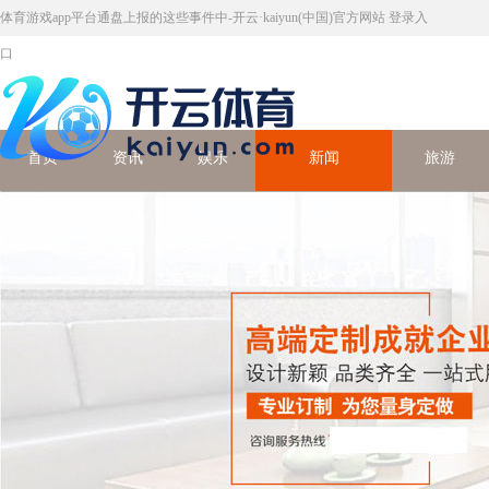
体育游戏app平台通盘上报的这些事件中-开云·kaiyun(中国)官方网站 登录入
口
首页
资讯
娱乐
新闻
旅游