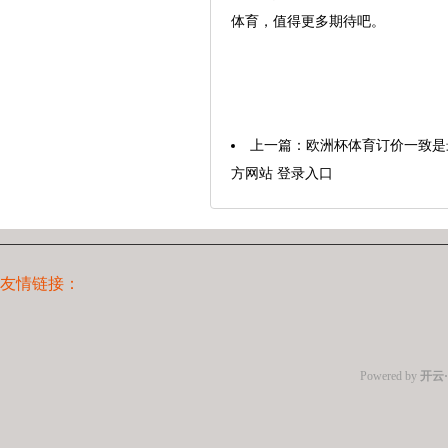
体育，值得更多期待吧。
上一篇：
欧洲杯体育订价一致是最好
方网站 登录入口
友情链接：
Powered by
开云·