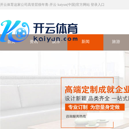
开云体育这家公司高管层很年青-开云·kaiyun(中国)官方网站 登录入口
首页
资讯
娱乐
新闻
旅游