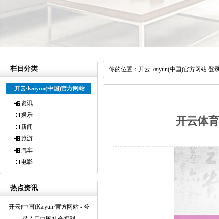
栏目分类
你的位置：
开云·kaiyun(中国)官方网站 登
开云·kaiyun(中国)官方网站
登录入口
资讯
娱乐
开云体育
新闻
旅游
汽车
电影
热点资讯
开云(中国)Kaiyun·官方网站 - 登
录入口中国社会福利