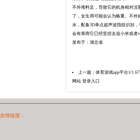
不外堆料足，导致它的机身相对没那
了，女生用可能会认为略重。不外好
水，配备3D单点超声波指纹识别，有
会有筹商它已经坚捏去追小米或者vi
发布于：湖北省
上一篇：
体育游戏app平台1/1.6
网站 登录入口
友情链接：