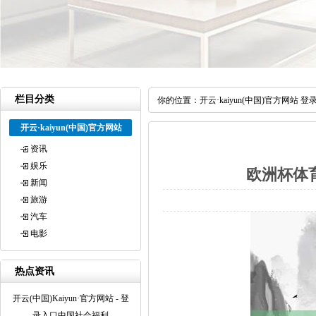
栏目分类
你的位置：
开云·kaiyun(中国)官方网站 登
开云·kaiyun(中国)官方网站
登录入口
资讯
娱乐
欧洲杯体育
新闻
旅游
汽车
电影
热点资讯
开云(中国)Kaiyun·官方网站 - 登
录入口中国社会福利