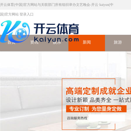
开云体育(中国)官方网站与关联部门所有组织举办文艺晚会-开云·kaiyun(中
国)官方网站 登录入口
首页
资讯
娱乐
新闻
旅游