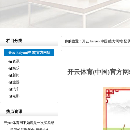
栏目分类
你的位置：
开云·kaiyun(中国)官方网站 登
开云·kaiyun(中国)官方网站
登录入口
资讯
娱乐
开云体育(中国)官方网
新闻
旅游
汽车
电影
热点资讯
开yun体育网不如说是一次买卖感
极强的谷歌年会-开云·kai