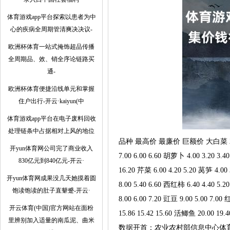
体育游戏app平台探索以患者为中
心的疾病全周期管清爽决决议-
欧洲杯体育一站式掩饰超品传播
全周期品、效、销全序论链路买
通-
欧洲杯体育便捷沿线单元和掌握
住户出行-开云·kaiyun(中
体育游戏app平台在电子废料回收
处理链条中占据相对上风的地位
品种 最高价 最廉价 巨额价 大白菜 2.60 2.20
开yun体育网公司完了商业收入
7.00 6.00 6.60 胡萝卜 4.00 3.20 3.4
830亿元到840亿元-开云·
16.20 芹菜 6.00 4.20 5.20 莴笋 4.00
开yun体育网成果没几天她摸着圆
8.00 5.40 6.60 西红柿 6.40 4.40 5.2
饱读饱读的肚子直颦蹙-开云·
8.00 6.00 7.20 豇豆 9.00 5.00 7.
开云体育(中国)官方网站在面粉
15.86 15.42 15.60 活鲫鱼 20.00 19
里辨别加入适量的南瓜泥、曲米
数据开首：农业农村部信息中心体育游