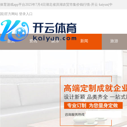
体育游戏app平台2025年7月4日湖北省洪湖农贸市集价钱行情-开云·kaiyun(中
国)官方网站 登录入口
首页
资讯
娱乐
新闻
旅游