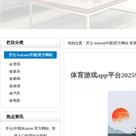
栏目分类
你的位置：
开云·kaiyun(中国)官方网站 登
开云·kaiyun(中国)官方网站
登录入口
资讯
娱乐
体育游戏app平台202
新闻
旅游
汽车
电影
热点资讯
开云(中国)Kaiyun·官方网站 - 登
录入口中国社会福利