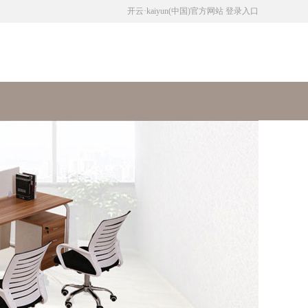
开云·kaiyun(中国)官方网站 登录入口