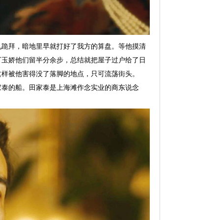
礼跪拜，暗地里早就打好了我方的算盘。等他摸清
丁玉娇他们留半分余步，总结就把屋子过户给了日
这样被他害得没了落脚的地点，只可流荡街头。
家泰的船。田家泰是上海滩作念实业的商东说念