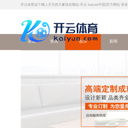
开云体育这个嘴上天天把大爹挂在嘴边-开云·kaiyun(中国)官方网站 登
首页
资讯
娱乐
新闻