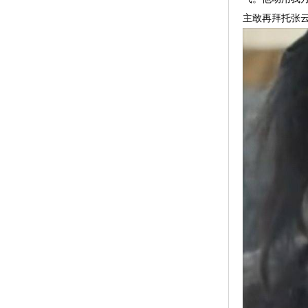
主敢再拜托张