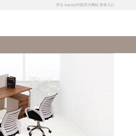
开云·kaiyun(中国)官方网站 登录入口