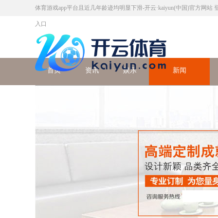
体育游戏app平台且近几年龄迹均明显下滑-开云·kaiyun(中国)官方网站 
入口
首页
资讯
娱乐
新闻