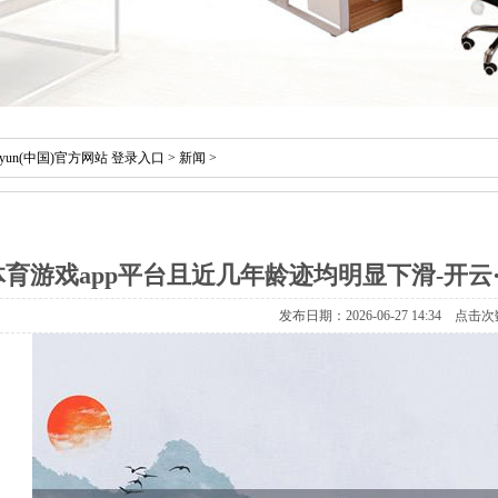
aiyun(中国)官方网站 登录入口
>
新闻
>
体育游戏app平台且近几年龄迹均明显下滑-开云·k
发布日期：2026-06-27 14:34 点击次