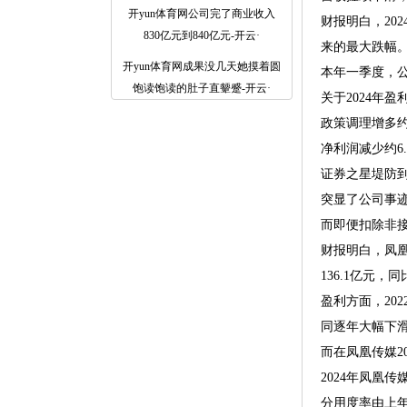
开yun体育网公司完了商业收入
财报明白，202
830亿元到840亿元-开云·
来的最大跌幅。杀
开yun体育网成果没几天她摸着圆
本年一季度，公
饱读饱读的肚子直颦蹙-开云·
关于2024年
政策调理增多约
净利润减少约6
证券之星堤防到，
突显了公司事
而即便扣除非
财报明白，凤凰传
136.1亿元，
盈利方面，2022
同逐年大幅下
而在凤凰传媒2
2024年凤凰传
分用度率由上年的