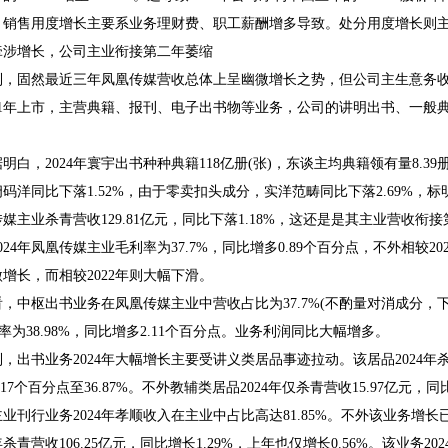
，销售用度增长主要系业务理财费、职工薪酬增多导致。处分用度增长则
牵涉增长，公司主业衔接第二年萎缩
到，固然最近三年凤凰传媒营收总体上呈幽微增长之势，但公司主生意务
11年上市，主营典籍、报刊、电子出书物等业务，公司的讲明出书、一般
明白，2024年寰宇出书种种典籍118亿册(张)，东谈主均典籍领有量8.39
码洋同比下落1.52%，由于零卖扣头成分，实洋范畴同比下落2.69%，
传媒主业杀青营收129.81亿元，同比下落1.18%，这还是是其主业营收衔接
24年凤凰传媒主业毛利率为37.7%，同比增多0.89个百分点，不外相较202
增长，而相较2022年则大幅下滑。
，中枢出书业务在凤凰传媒主业中营收占比为37.7%(不酌量对消成分，下同)
利率为38.98%，同比增多2.11个百分点。业务利润同比大幅增多。
，出书业务2024年大幅增长主要受讲义类居品事迹拉动。该居品2024年杀青
17个百分点至36.87%。不外教辅类居品2024年仅杀青营收15.97亿元，同比
业刊行业务2024年孝顺收入在主业中占比高达81.85%。不外该业务增
年杀青营收106.25亿元，同比增长1.29%，上年也仅增长0.56%。该业务20