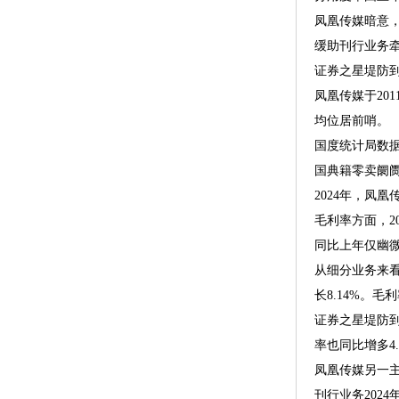
凤凰传媒暗意
缓助刊行业务
证券之星堤防
凤凰传媒于20
均位居前哨。
国度统计局数据
国典籍零卖阛阓
2024年，凤凰
毛利率方面，20
同比上年仅幽微
从细分业务来看
长8.14%。毛
证券之星堤防到
率也同比增多4.
凤凰传媒另一主
刊行业务2024