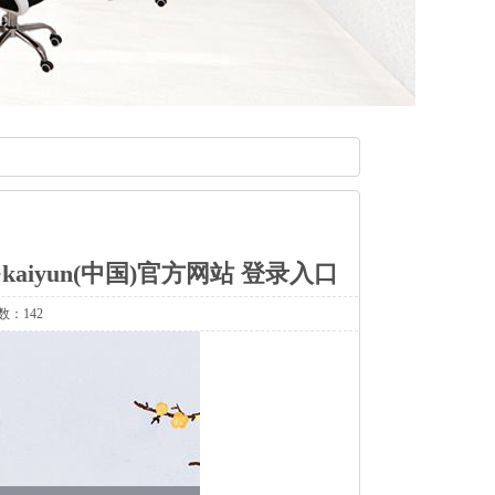
aiyun(中国)官方网站 登录入口
数：142