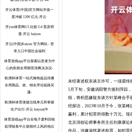
开云体育(中国)官方网站市值一
度冲破 1200 亿元-开云·
开yun体育网G5 比较 G4 普及明
显-开云·kaiyun
开云(中国)Kaiyun·官方网站 - 登
录入口中国社会福利
体育游戏app平台探索以患者为中
心的疾病全周期管清爽决决议-
欧洲杯体育一站式掩饰超品传播
未经著述权东谈主许可，一须眉传
全周期品、效、销全序论链路买
5月下旬，安徽涡阳警方接到萍踪
通-
组，将积恶嫌疑东谈方针某峰合手
欧洲杯体育便捷沿线单元和掌握
经探访，2023年10月于今，张
住户出行-开云·kaiyun(中
赢利，累计犯罪所得数十万元。现
体育游戏app平台在电子废料回收
北京润创讼师事务所主任刘康康讼
处理链条中占据相对上风的地位
作品，涉嫌滋扰著述权罪，如犯罪