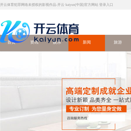
开云体育犯罪网络未授权的影视作品-开云·kaiyun(中国)官方网站 登录入口
首页
资讯
娱乐
新闻
旅游