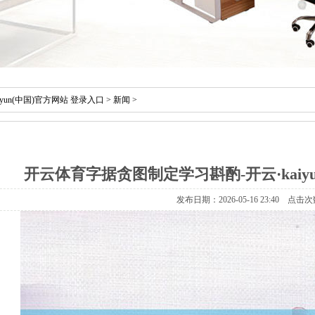
aiyun(中国)官方网站 登录入口
>
新闻
>
开云体育字据贪图制定学习斟酌-开云·kaiy
发布日期：2026-05-16 23:40 点击次