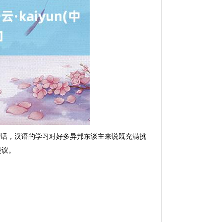
讲话，汉语的学习对好多异邦东谈主来说既充满挑
提议。