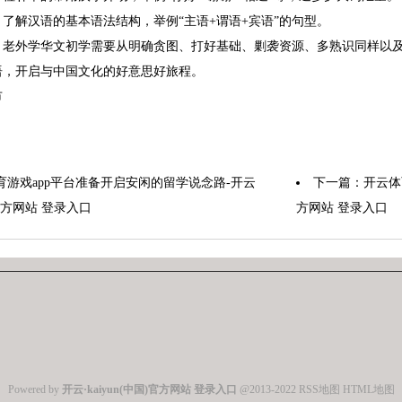
了解汉语的基本语法结构，举例“主语+谓语+宾语”的句型。
，老外学华文初学需要从明确贪图、打好基础、剿袭资源、多熟识同样以
语，开启与中国文化的好意思好旅程。
市
育游戏app平台准备开启安闲的留学说念路-开云
下一篇：
开云体
国)官方网站 登录入口
方网站 登录入口
Powered by
开云·kaiyun(中国)官方网站 登录入口
@2013-2022
RSS地图
HTML地图