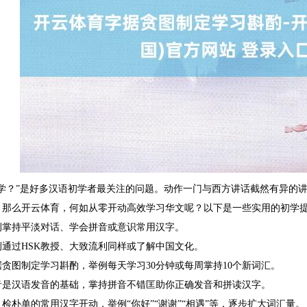
初学？”是好多汉语初学者最关注的问题。动作一门与西方讲话截然有异的
。那么开云体育，何如从零开动高效学习华文呢？以下是一些实用的初学
例掌持平淡对话、学会拼音或意识常用汉字。
通过HSK教授、大致流利同样或了解中国文化。
贪图制定学习斟酌，举例每天学习30分钟或每周掌持10个新词汇。
音是汉语发音的基础，掌持拼音不错匡助你正确发音和拼读汉字。
检朴单的常用汉字开动，举例“你好”“谢谢”“相遇”等，逐步扩大词汇量。