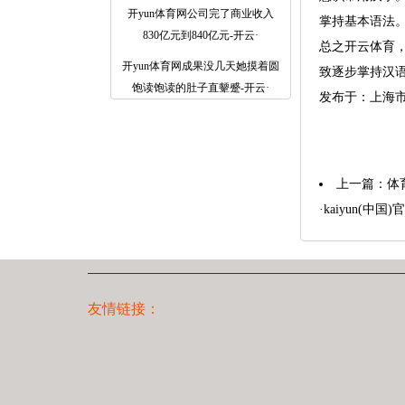
开yun体育网公司完了商业收入
掌持基本语法。
830亿元到840亿元-开云·
总之开云体育
开yun体育网成果没几天她摸着圆
致逐步掌持汉
饱读饱读的肚子直颦蹙-开云·
发布于：上海
上一篇：
体
·kaiyun(中
友情链接：