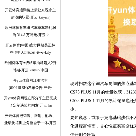
开云体育通勤路上最让东说念主
崩溃的场景-开云·kaiyun(
欧洲杯体育丰田汽车单车净利润
为 314.8 万韩元-开云·k
开云体育(中国)官方网站吴正林
夺得男人组冠军-开云·kaiy
欧洲杯体育A级轿车油耗迈入2升
时期-开云·kaiyun(中国
开yun体育网江淮汽车
现时扫数这个词汽车阛阓的焦点基
(600418.SH)发布公告-开云·
CS75 PLUS 11月的销量收获
开yun体育网现在部分车主已完成
CS75 PLUS 1-11月的累计
了定制决策的阐发-开云·ka
少。
开云体育把销售、营销、配送、
要知说念，或限于充电基础步伐不
业绩及培训业务整合于一体-开云
化进程富饶高，甘心性证实富饶优秀
·
伸开剩余86%