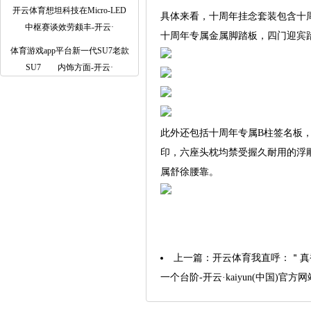
开云体育想坦科技在Micro-LED
具体来看，十周年挂念套装包含十周年
中枢赛谈效劳颇丰-开云·
十周年专属金属脚踏板，四门迎宾踏板
体育游戏app平台新一代SU7老款
SU7 内饰方面-开云·
此外还包括十周年专属B柱签名板，车
印，六座头枕均禁受握久耐用的浮雕式压
属舒徐腰靠。
上一篇：
开云体育我直呼：＂真
一个台阶-开云·kaiyun(中国)官方