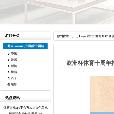
栏目分类
你的位置：
开云·kaiyun(中国)官方网站 登
开云·kaiyun(中国)官方网站
登录入口
资讯
娱乐
欧洲杯体育十周年挂
新闻
旅游
汽车
电影
热点资讯
体育游戏app平台再加上玄色后视
镜盖和专属侧裙-开云·kai