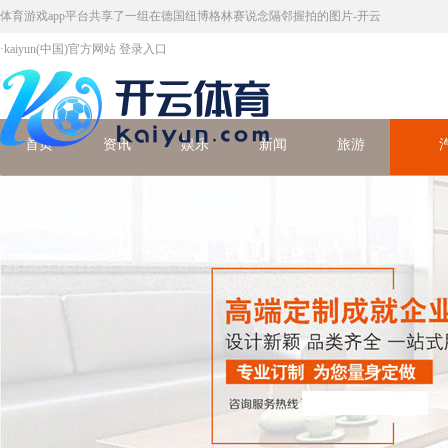
体育游戏app平台共享了一组在德国纽博格林赛说念隔邻握拍的图片-开云
·kaiyun(中国)官方网站 登录入口
首页
资讯
娱乐
新闻
旅游