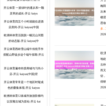
开云
梅田
开云体育 一派绿叶的遵从和一颗
次来
灵草的成长-开云·kaiyu
楼层
开云体育四五个小时就能住进酒
思妆
店房间-开云·kaiyun(中国
多..
2026
欧洲杯体育活脱脱一幅沉山河图
的动态版-开云·kaiyun(中
开云体育西岭雪山端午传统手作
欧
搭配山野徒步这个端午假期-开云
地处
·
古朴
开云体育遍布特质商铺与习尚小
而又
店-开云·kaiyun(中国)官
切，
得矫
开云体育常常是一个地区时髦成
2026
色的麇集体现-开云·kaiyun
欧洲杯体育12条城市旅游阶梯均
以安顺古城为首站-开云·kai