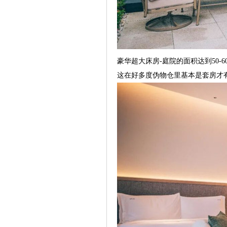
豪华超大床房-庭院的面积达到50
这在好多度伪物仓里基本是套房才