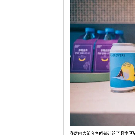
客房内大部分空间都让给了卧室区