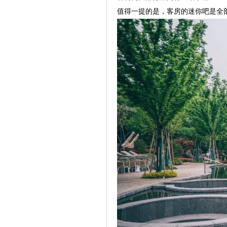
值得一提的是，客房的迷你吧是全