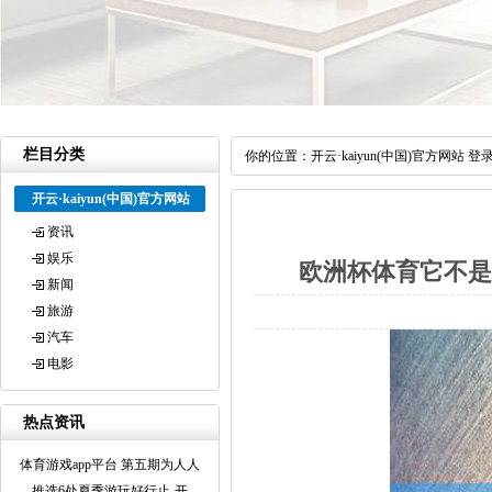
栏目分类
你的位置：
开云·kaiyun(中国)官方网站 登
开云·kaiyun(中国)官方网站
登录入口
资讯
娱乐
欧洲杯体育它不是被
新闻
旅游
汽车
电影
热点资讯
体育游戏app平台 第五期为人人
推选6处夏季游玩好行止-开