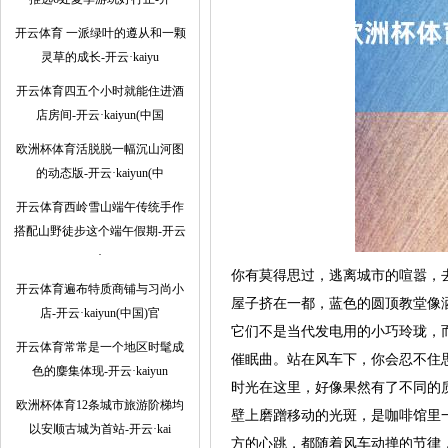
开云体育 一派绿叶的遵从和一颗
灵草的成长-开云·kaiyu
开云体育四五个小时就能住进酒
店房间-开云·kaiyun(中国
欧洲杯体育活脱脱一幅沉山河图
的动态版-开云·kaiyun(中
开云体育西岭雪山端午传统手作
搭配山野徒步这个端午假期-开云
·
你有莫得思过，逃离城市的喧嚣，
开云体育遍布特质商铺与习尚小
屋子挤在一都，蓝色的圆顶教堂像
店-开云·kaiyun(中国)官
它们不是当代发电用的小巧玲珑，
开云体育常常是一个地区时髦成
催眠曲。站在风车下，你会忍不住
色的麇集体现-开云·kaiyun
时光在这里，好像果然有了不同的
欧洲杯体育12条城市旅游阶梯均
壁上磨蹭移动的光斑，是咖啡馆里
以安顺古城为首站-开云·kai
方的心跳，都随着风车动掸的节律