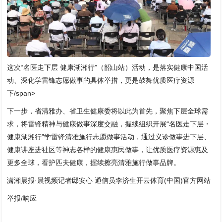
这次“名医走下层 健康湖湘行”（韶山站）活动，是落实健康中国活
动、深化学雷锋志愿做事的具体举措，更是鼓舞优质医疗资源
下/span>
下一步，省清雅办、省卫生健康委将以此为首先，聚焦下层全球需
求，将雷锋精神与健康做事深度交融，握续组织开展“名医走下层・
健康湖湘行”学雷锋清雅施行志愿做事活动，通过义诊做事进下层、
健康讲座进社区等神志各样的健康惠民做事，让优质医疗资源惠及
更多全球，看护匹夫健康，握续擦亮清雅施行做事品牌。
潇湘晨报·晨视频记者邸安心 通信员李济生开云体育(中国)官方网站
举报/响应