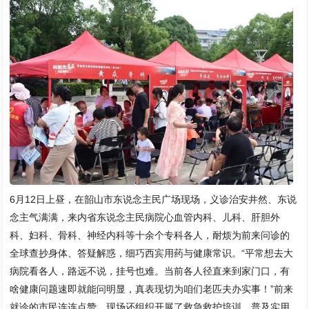
6月12日上昼，在韶山市东说念主民广场现场，义诊治安井然、东说
念主气满满，来内省东说念主民病院心血管内科、儿科、肝胆外
科、妇科、骨科、神经内科等十余个专科各人，耐烦为前来问诊的
全球查抄身体、答疑解惑，细巧西宾用药与健康常识。“平常想去大
病院看各人，路远不说，挂号也难。当前各人径直来到家门口，有
啥健康问题速即就能问明显，真表现切为咱们老匹夫办实事！”前来
就诊的市民连连点赞。现场还组织开展了救急救护培训，普及实用