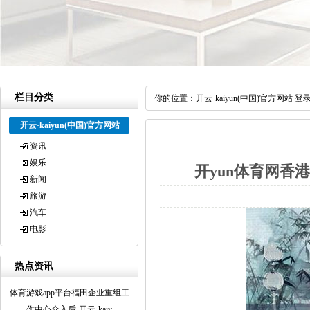
栏目分类
你的位置：
开云·kaiyun(中国)官方网站 登
开云·kaiyun(中国)官方网站
登录入口
资讯
娱乐
开yun体育网香港
新闻
旅游
汽车
电影
热点资讯
体育游戏app平台福田企业重组工
作中心介入后-开云·kaiy