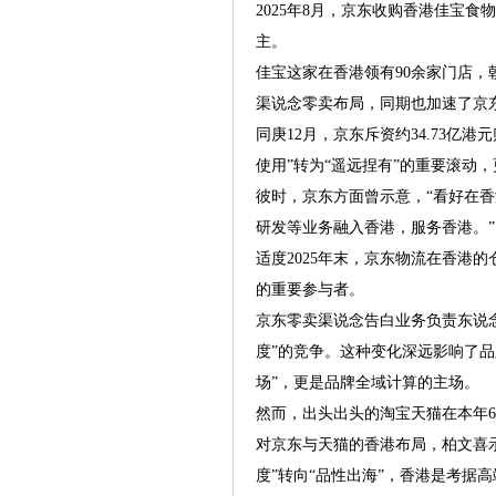
2025年8月，京东收购香港佳宝
主。
佳宝这家在香港领有90余家门店，
渠说念零卖布局，同期也加速了京
同庚12月，京东斥资约34.73亿
使用”转为“遥远捏有”的重要滚动
彼时，京东方面曾示意，“看好在
研发等业务融入香港，服务香港。”
适度2025年末，京东物流在香港
的重要参与者。
京东零卖渠说念告白业务负责东说
度”的竞争。这种变化深远影响了
场”，更是品牌全域计算的主场。
然而，出头出头的淘宝天猫在本年6
对京东与天猫的香港布局，柏文喜示
度”转向“品性出海”，香港是考据