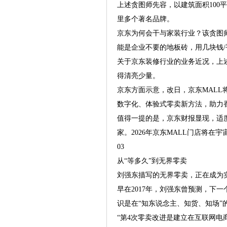
上述贪图师先容，以建筑面积100
里多个著名品牌。
京东为何会干与家装行业？该贪图
能是企业不要的地板砖，用几块钱
关于京东装修行业的业务近况，上
得清亮少量。
京东方面示意，改日，京东MAL
数字化、体验式零卖新方法，助力
值得一提的是，京东财报显现，适度2
家。2026年京东MALL门店将在
03
从“等多久”到无界零卖
刘强东描写的无界零卖，正在成为
早在2017年，刘强东曾预测，下
识是在“知东说念主、知货、知场”
“第4次零卖改进是建立在互联网