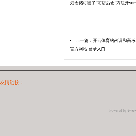
港仓储可罢了“前店后仓”方法开y
上一篇：
开云体育约占调和高考考生
官方网站 登录入口
友情链接：
Powered by
开云·