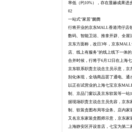
率低（约10%），存在显赫成果进
02
一站式“家居”阛阓
行将开业的京东MALL香港湾仔店领
数码、智能卫浴、推拿开辟、全屋
京东方面称，改日3年，京东MALL
店、线上有服务”的线上线下一体
合并时候，行将于6月12日在上海
京东联系职责主说念主员示意，京东
别化体现，全场商品罢了通电、通
以正在试营业的上海七宝京东MA
制、京品门窗以及京东软装等一站
据现场职责主说念主员先容，京东
制、软装贪图布局等业务。店内家
又名京东家装贪图师示意，京东家装
上海静安区开设首店，七宝为第二家