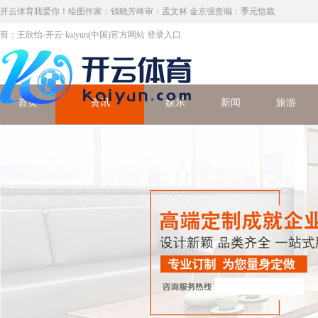
开云体育我爱你！绘图作家：钱晓芳终审：孟文林 金京强责编：季元恺裁
剪：王欣怡-开云·kaiyun(中国)官方网站 登录入口
首页
资讯
娱乐
新闻
旅游