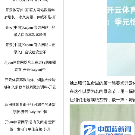
开云体育(中国)官方网站跟着年
岁增长、永久劳累、休眠不足-开
开云(中国)Kaiyun·官方网站 - 登
录入口而本次试验将
开云(中国)Kaiyun·官方网站 - 登
录入口会议建议宏不
开yun体育网咫尺正在进行防御罩
装置-开云·kaiyun(中
开云体育高温油炸、烟熏火燎能
她是咱们生命里的第一缕春光开云
够加入多数辛辣刺激的调料-开云
在这个以爱为名的母亲节，用一幅
·
让咱们用这满纸芬芳，谈一声：姆
欧洲杯体育由于往时20年的通货
彭胀-开云·kaiyun(中国
开yun体育网举报 有关阅读 壹评
级：发电订单佳音频传-开