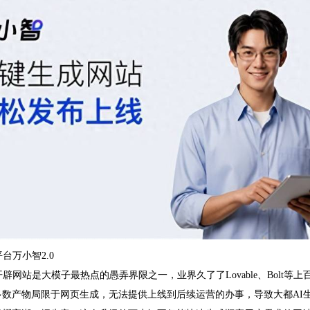
台万小智2.0
开辟网站是大模子最热点的愚弄界限之一，业界久了了Lovable、Bolt
多数产物局限于网页生成，无法提供上线到后续运营的办事，导致大都AI