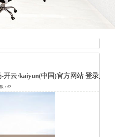
·kaiyun(中国)官方网站 登录入口
次数：62