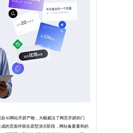
等上百款AI网站开辟产物，大幅裁汰了网页开辟的门
生成的页面停留在原型演示阶段，网站备案量和的