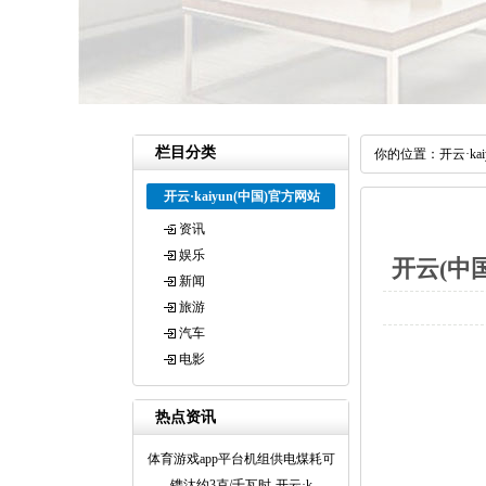
栏目分类
你的位置：
开云·k
开云·kaiyun(中国)官方网站
登录入口
资讯
娱乐
开云(中国
新闻
旅游
汽车
电影
热点资讯
体育游戏app平台机组供电煤耗可
镌汰约3克/千瓦时-开云·k