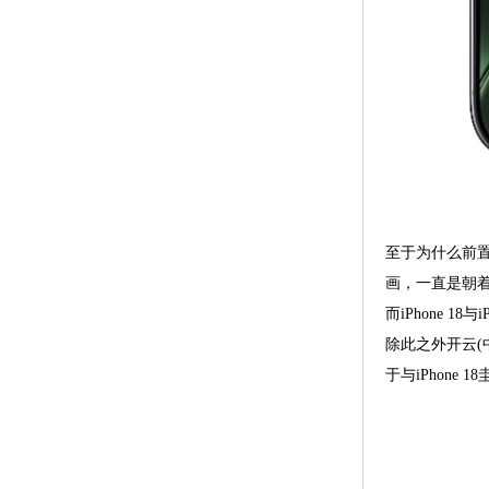
至于为什么前置
画，一直是朝
而iPhone 
除此之外开云(中
于与iPhon