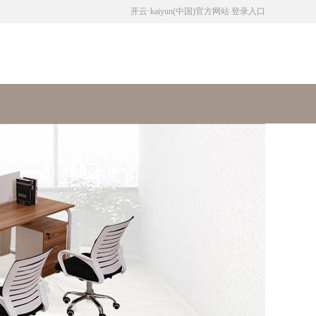
开云·kaiyun(中国)官方网站 登录入口