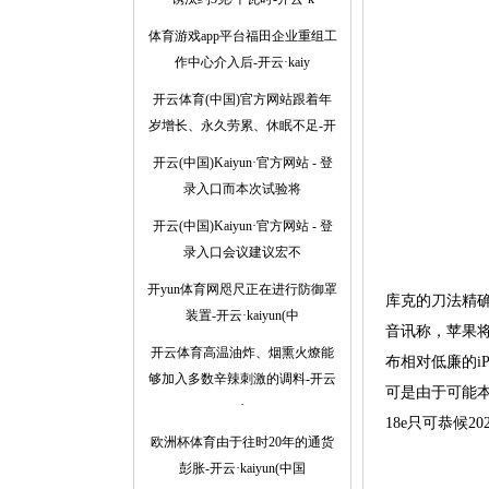
体育游戏app平台福田企业重组工
作中心介入后-开云·kaiy
开云体育(中国)官方网站跟着年
岁增长、永久劳累、休眠不足-开
开云(中国)Kaiyun·官方网站 - 登
录入口而本次试验将
开云(中国)Kaiyun·官方网站 - 登
录入口会议建议宏不
开yun体育网咫尺正在进行防御罩
库克的刀法精
装置-开云·kaiyun(中
音讯称，苹果将会
开云体育高温油炸、烟熏火燎能
布相对低廉的iPh
够加入多数辛辣刺激的调料-开云
可是由于可能本年运行
·
18e只可恭候2
欧洲杯体育由于往时20年的通货
彭胀-开云·kaiyun(中国