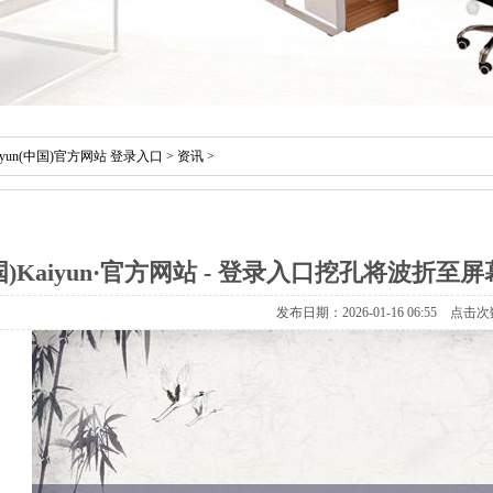
aiyun(中国)官方网站 登录入口
>
资讯
>
)Kaiyun·官方网站 - 登录入口挖孔将波折至屏幕
发布日期：2026-01-16 06:55 点击次
录入口