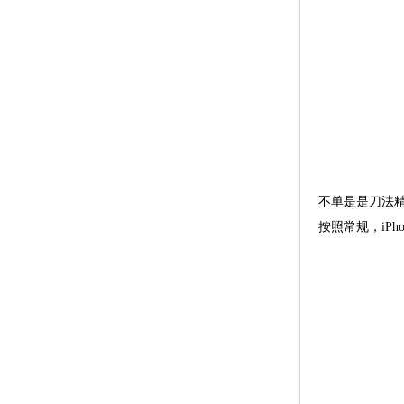
不单是是刀法精
按照常规，iP