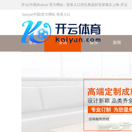
开云(中国)Kaiyun·官方网站 - 登录入口挖孔将波折至屏幕左上角-开云
·kaiyun(中国)官方网站 登录入口
首页
资讯
娱乐
新闻