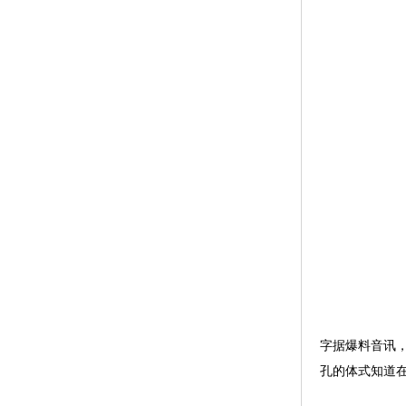
字据爆料音讯，本年
孔的体式知道在外