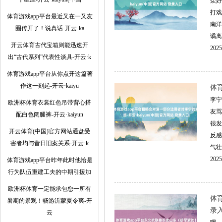
众好
打戏
体育游戏app平台最近又在一又友
南洋
圈传开了！说真话-开云·ka
谲离
开云体育古代宝箱则能迅速开
2025
出“古代系列”代表性谈具-开云·k
体育游戏app平台从你点开这篇著
作这一刻起-开云·kaiyu
体育
李宁
欧洲杯体育衣裳红色吊带背心搭
友骂
配白色阔腿裤-开云·kaiyun
很发
开云体育(中国)官方网站通盘受
反感
害者均与昔日旧案关系-开云·k
气壮
2025
体育游戏app平台昨年此时他恰是
行为队伍重建工夫的中期引援加
欧洲杯体育一定能承包您一所有
体育
暑期的景观！畅游沂蒙夏令爽-开
录
云