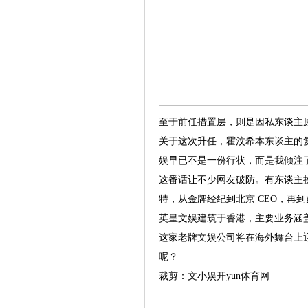
至于前任措置层，则是因私东谈主原因
关于这次升任，霍汶希本东谈主的复
娱早已不是一份行状，而是我倾注
这番话让不少网友破防。有东谈主
特，从金牌经纪到北京 CEO，再
英皇文娱建筑于香港，主要业务涵
这家老牌文娱公司将在海外舞台上
呢？
裁剪：文小娱开yun体育网