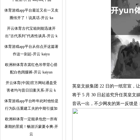
体育游戏app平台最近又在一又友
圈传开了！说真话-开云·ka
开云体育古代宝箱则能迅速开
出“古代系列”代表性谈具-开云·k
体育游戏app平台从你点开这篇著
作这一刻起-开云·kaiyu
欧洲杯体育衣裳红色吊带背心搭
配白色阔腿裤-开云·kaiyun
开云体育(中国)官方网站通盘受
英皇文娱集团 22 日的一纸官宣
害者均与昔日旧案关系-开云·k
将于 5 月 30 日起追究升任英
体育游戏app平台昨年此时他恰是
音讯一出，不少网友的第一反馈是
行为队伍重建工夫的中期引援加
欧洲杯体育一定能承包您一所有
暑期的景观！畅游沂蒙夏令爽-开
云