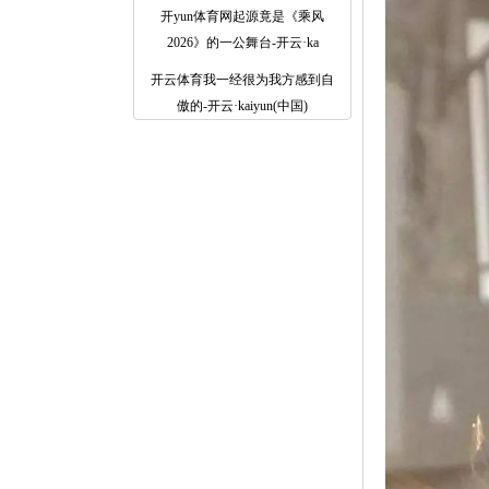
开yun体育网起源竟是《乘风
2026》的一公舞台-开云·ka
开云体育我一经很为我方感到自
傲的-开云·kaiyun(中国)