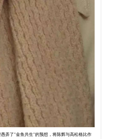
愚弄了"金鱼共生"的预想，将陈辉与高松格比作