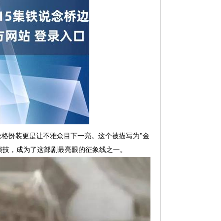
格扮装更是让不雅众目下一亮。这个被描写为"金
演技，成为了这部剧最亮眼的征象线之一。