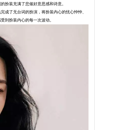
熙的扮装充满了悲催好意思感和诗意。
毛完成了无台词的扮演，将扮装内心的忧心忡忡、
感受到扮装内心的每一次波动。