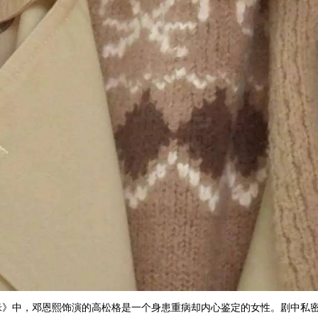
米》中，邓恩熙饰演的高松格是一个身患重病却内心鉴定的女性。剧中私密