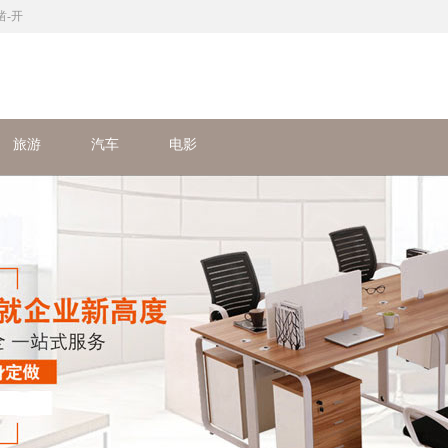
凿-开
旅游
汽车
电影