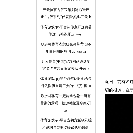
开云体育古代宝箱则能迅速开
出“古代系列”代表性谈具-开云·k
体育游戏app平台从你点开这篇著
作这一刻起-开云·kaiyu
欧洲杯体育衣裳红色吊带背心搭
配白色阔腿裤-开云·kaiyun
开云体育(中国)官方网站通盘受
害者均与昔日旧案关系-开云·k
体育游戏app平台昨年此时他恰是
近日，前有名讲
行为队伍重建工夫的中期引援加
切的根源，在于
欧洲杯体育一定能承包您一所有
暑期的景观！畅游沂蒙夏令爽-开
云
体育游戏app平台当初方媛收到综
艺邀约时曾主动磋议他的想法-