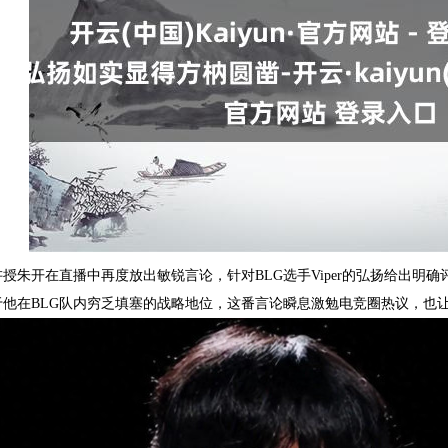
授朱开在直播中再度放出敏锐言论，针对BLG选手Viper的弘扬给出明确评
他在BLG队内穷乏填塞的战略地位，这番言论瞬息激勉电竞圈热议，也让网