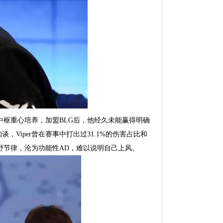
成中枢重心培养，加盟BLG后，他经久未能赢得明确
，Viper曾在赛事中打出过31.1%的伤害占比和
上野节律，沦为功能性AD，难以说明自己上风。