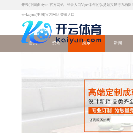
开云(中国)Kaiyun·官方网站 - 登录入口Viper本年的弘扬如实显得方枘圆
云·kaiyun(中国)官方网站 登录入口
首页
资讯
娱乐
新闻