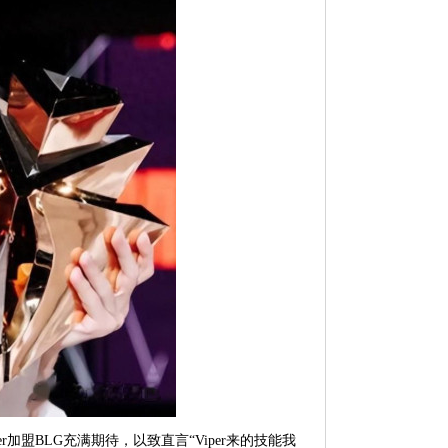
r加盟BLG充满期待，以致直言“Viper来的技能我