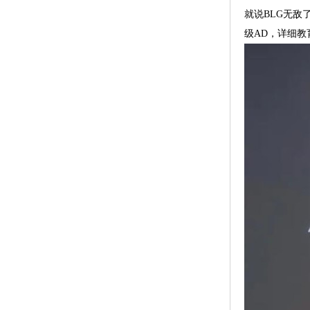
就说BLG无敌
级AD，详细教