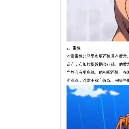
2、秉性
沙雷秉性比马里奥更严慎且有蓄意
遗产，布加拉提近期会行径。他蓄
当然会有更多钱。他相配严慎，在
小混混，沙雷不称心近况，积极争