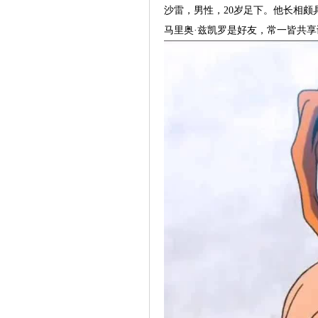
沙雷，男性，20岁足下。他长相
马里奥·兹凯罗是好友，常一皆共