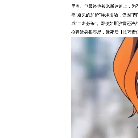
里奥。但最终他被米斯达追上，为
靠“避矢的加护”洋洋洒洒，仅因“
成“二击必杀”。即便如斯沙雷还
枪弹近身很容易，近死后【技巧责