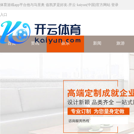
体育游戏app平台他与马里奥·兹凯罗是好友-开云·kaiyun(中国)官方网站 登录
入口
首页
资讯
娱乐
新闻
旅游