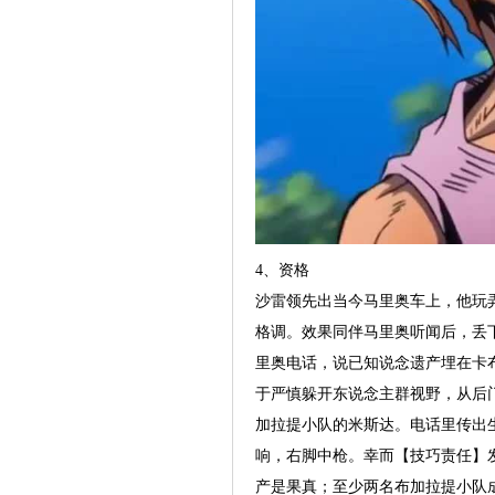
4、资格
沙雷领先出当今马里奥车上，他玩
格调。效果同伴马里奥听闻后，丢
里奥电话，说已知说念遗产埋在卡
于严慎躲开东说念主群视野，从后
加拉提小队的米斯达。电话里传出
响，右脚中枪。幸而【技巧责任】
产是果真；至少两名布加拉提小队