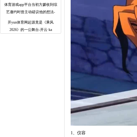
体育游戏app平台当初方媛收到综
艺邀约时曾主动磋议他的想法-
开yun体育网起源竟是《乘风
2026》的一公舞台-开云·ka
1、仪容