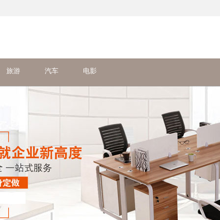
旅游
汽车
电影