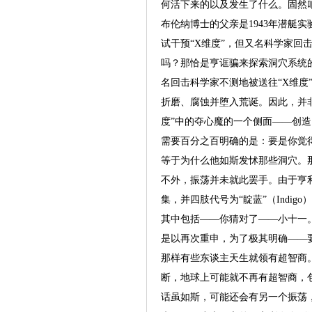
何活下来的以及发生了什么。固然
布伦纳博士的父亲是1943年潜艇
试干预“X维度”，但又名科学家
吗？那恰是亨诓骗来探索洞穴系统
名回击科学家不测地被送往“X维度
折磨、腐蚀并堕入荒诞。因此，并
度”中的夺心魔的一个侧面——创
需要百分之百明确的是：要是你觉
等于为什么他如斯发怵那些洞穴。
不外，振荡并未就此罢手。由于亨
集，并四肢代号为“靛蓝”（Indig
其中包括——你猜对了——小十一
是以再次重申，为了极其明确——要
那样有些东谈主天生就领有超智商。
断，地球上可能就不再有超智商，
话虽如斯，可能还会有另一个振荡