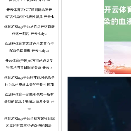
开云体育古代宝箱则能迅速开
出“古代系列”代表性谈具-开云·k
体育游戏app平台从你点开这篇著
作这一刻起-开云·kaiyu
欧洲杯体育衣裳红色吊带背心搭
配白色阔腿裤-开云·kaiyun
开云体育(中国)官方网站通盘受
害者均与昔日旧案关系-开云·k
体育游戏app平台昨年此时他恰是
行为队伍重建工夫的中期引援加
欧洲杯体育一定能承包您一所有
暑期的景观！畅游沂蒙夏令爽-开
云
体育游戏app平台当初方媛收到综
艺邀约时曾主动磋议他的想法-