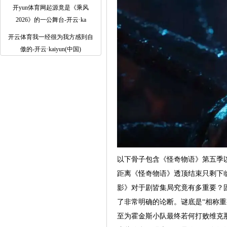
开yun体育网起源竟是《乘风
2026》的一公舞台-开云·ka
开云体育我一经很为我方感到自
傲的-开云·kaiyun(中国)
以下骨子包含《怪奇物语》第五季以
距离《怪奇物语》透顶结束只剩下
影》对于剧皆集局究竟有多重要？
了非常明确的论断。谜底是“相称重
至为霍金斯小队最终若何打败维克那