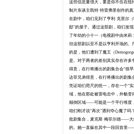
这些信息量强大，要是你不住在纽
制片东谈主凯特·特雷弗里创作的
在剧中，咱们见到了亨利·克里尔
邸”的屋子。通过这部剧，咱们发
了年幼的小十一（电视剧中由米莉·
但这部剧以至不是以亨利开场的。序
的是，他们遭到了魔王（Demogor
是。对于两者的差别其实存在许多
得意，在行将播出的剧集合会“很早
达菲兄弟得意，在行将播出的剧集合
凭证咱们咫尺的统一，存在一个“实际
域，他在那处被雷电击中，外貌变得
颠倒区域——可能是一个平行维度，
咱们刚才说“再次”遇到夺心魔了吗？
批剧集合，麦克斯·梅菲尔德——
的。她一直躲在其中一段回首里——