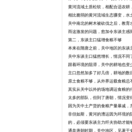
黄河流域土质松软，相配合适农耕
相比脆弱的黄河流域生态骤变，水
关中南北的树木被砍伐之后，教育
而这激发的问题，愈加令东谈主感
第二，东谈主口猛增食粮不够
本来在隋唐之前，关中地区的东谈
关中东谈主口猛然增长，情况不同
跟着环境的阻滞，关中的耕地也变少
主口忽然加多了好几倍，耕地的数
原土食粮不够，从外界运载食粮总
其实从关中以外的场地调运食粮的
太多的部队，但到了唐朝，情况变
因为关中土产货的食粮产量暴减，
非但如斯，黄河的漕运因为环境的
的，必须要东谈主力纤夫协助才能
通盘唐朝时期，关中地区，见著于