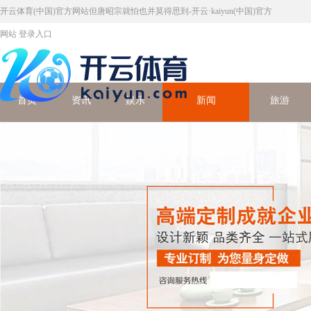
开云体育(中国)官方网站但唐昭宗就怕也并莫得思到-开云·kaiyun(中国)官方
网站 登录入口
首页
资讯
娱乐
新闻
旅游