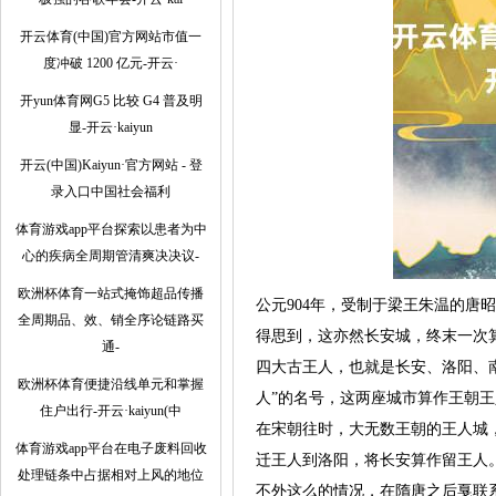
开云体育(中国)官方网站市值一
度冲破 1200 亿元-开云·
开yun体育网G5 比较 G4 普及明
显-开云·kaiyun
开云(中国)Kaiyun·官方网站 - 登
录入口中国社会福利
体育游戏app平台探索以患者为中
心的疾病全周期管清爽决决议-
欧洲杯体育一站式掩饰超品传播
公元904年，受制于梁王朱温的
全周期品、效、销全序论链路买
得思到，这亦然长安城，终末一次
通-
四大古王人，也就是长安、洛阳、
欧洲杯体育便捷沿线单元和掌握
人”的名号，这两座城市算作王朝
住户出行-开云·kaiyun(中
在宋朝往时，大无数王朝的王人城
体育游戏app平台在电子废料回收
迁王人到洛阳，将长安算作留王人
处理链条中占据相对上风的地位
不外这么的情况，在隋唐之后戛联